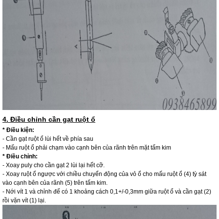
4. Điều chỉnh cần gạt ruột ổ
* Điều kiện:
- Cần gạt ruột ổ lùi hết về phía sau
- Mấu ruột ổ phải chạm vào cạnh bên của rãnh trên mặt tấm kim
* Điều chỉnh:
- Xoay puly cho cần gạt 2 lùi lại hết cỡ.
- Xoay ruột ổ ngược với chiều chuyển động của vỏ ổ cho mấu ruột ổ (4) tỳ sát
vào cạnh bên của rãnh (5) trên tấm kim.
- Nới vít 1 và chỉnh để có 1 khoảng cách 0,1+/-0,3mm giữa ruột ổ và cần gạt (2)
rồi vặn vít (1) lại.