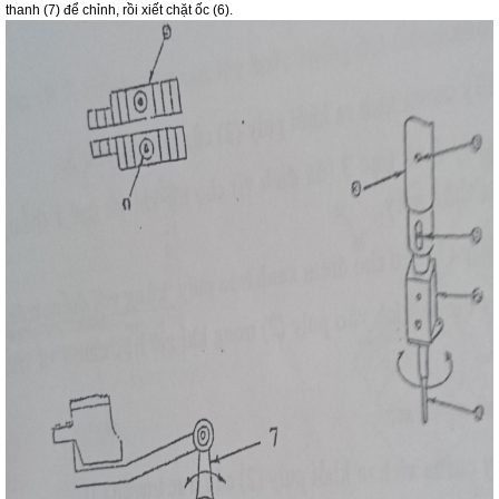
thanh (7) để chỉnh, rồi xiết chặt ốc (6).