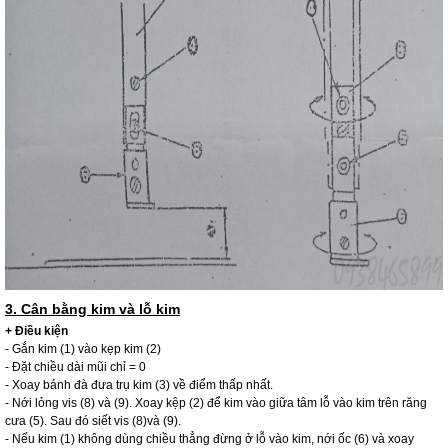
3. Cân bằng kim và lỗ kim
+ Điều kiện
- Gắn kim (1) vào kẹp kim (2)
- Đặt chiều dài mũi chỉ = 0
- Xoay bánh đà đưa trụ kim (3) về điểm thấp nhất.
- Nới lỏng vis (8) và (9). Xoay kệp (2) để kim vào giữa tâm lỗ vào kim trên răng
cưa (5). Sau đó siết vis (8)và (9).
- Nếu kim (1) không dùng chiều thẳng đừng ở lỗ vào kim, nới ốc (6) và xoay