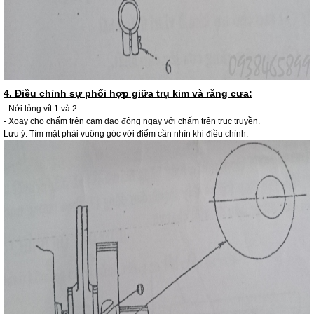
4. Điều chỉnh sự phối hợp giữa trụ kim và răng cưa:
- Nới lỏng vít 1 và 2
- Xoay cho chấm trên cam dao động ngay với chấm trên trục truyền.
Lưu ý: Tìm mặt phải vuông góc với điểm cần nhìn khi điều chỉnh.