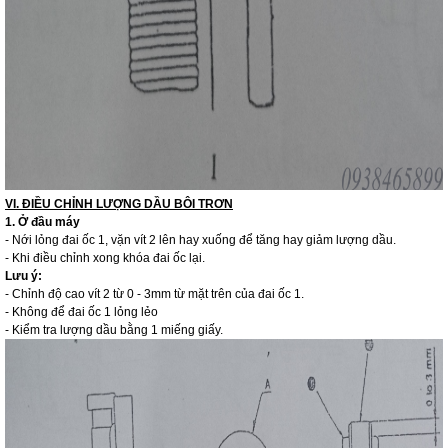
VI. ĐIỀU CHỈNH LƯỢNG DẦU BÔI TRƠN
1. Ở đầu máy
- Nới lỏng đai ốc 1, vặn vít 2 lên hay xuống để tăng hay giảm lượng dầu.
- Khi điều chỉnh xong khóa đai ốc lại.
Lưu ý:
- Chỉnh độ cao vít 2 từ 0 - 3mm từ mặt trên của đai ốc 1.
- Không để đai ốc 1 lỏng lẻo
- Kiểm tra lượng dầu bằng 1 miếng giấy.