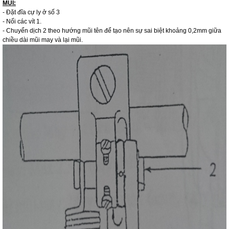
MŨI:
- Đặt đĩa cự ly ở số 3
- Nối các vít 1.
- Chuyển dịch 2 theo hướng mũi tên để tạo nên sự sai biệt khoảng 0,2mm giữa
chiều dài mũi may và lại mũi.