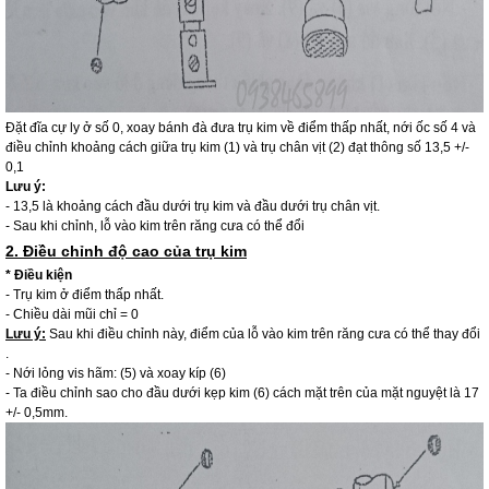
Đặt đĩa cự ly ở số 0, xoay bánh đà đưa trụ kim về điểm thấp nhất, nới ốc số 4 và
điều chỉnh khoảng cách giữa trụ kim (1) và trụ chân vịt (2) đạt thông số 13,5 +/-
0,1
Lưu ý:
- 13,5 là khoảng cách đầu dưới trụ kim và đầu dưới trụ chân vịt.
- Sau khi chỉnh, lỗ vào kim trên răng cưa có thể đổi
2. Điều chỉnh độ cao của trụ kim
* Điều kiện
- Trụ kim ở điểm thấp nhất.
- Chiều dài mũi chỉ = 0
Lưu ý:
Sau khi điều chỉnh này, điểm của lỗ vào kim trên răng cưa có thể thay đổi
.
- Nới lỏng vis hãm: (5) và xoay kíp (6)
- Ta điều chỉnh sao cho đầu dưới kẹp kim (6) cách mặt trên của mặt nguyệt là 17
+/- 0,5mm.