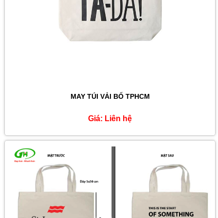
MAY TÚI VẢI BỐ TPHCM
Giá:
Liên hệ