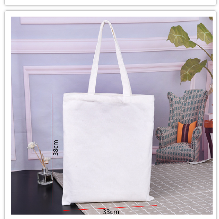
Túi vải canvas
Giá:
Liên hệ