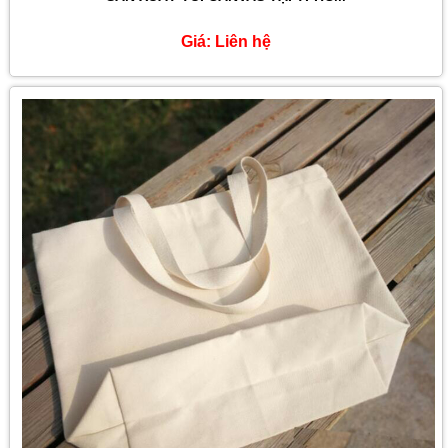
SẢN XUẤT TÚI CANVAS TẠI TPHCM
Giá:
Liên hệ