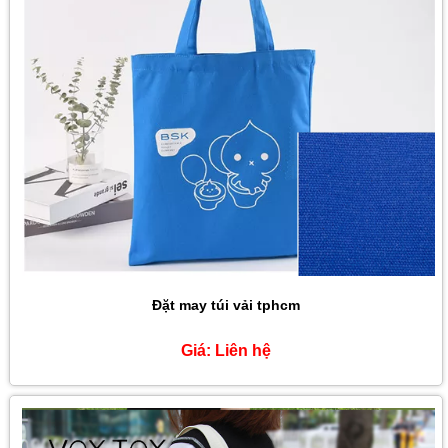
SẢN PHẨM KHÁC
Đặt may túi vải tphcm