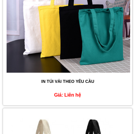
IN TÚI VẢI THEO YÊU CẦU