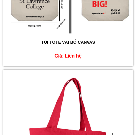
TÚI TOTE VẢI BỐ CANVAS
Giá:
Liên hệ