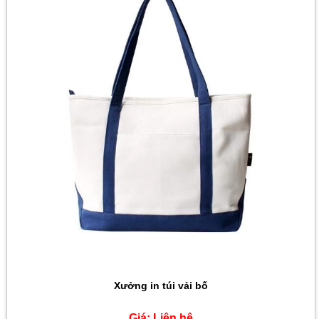
Giá:
Liên hệ