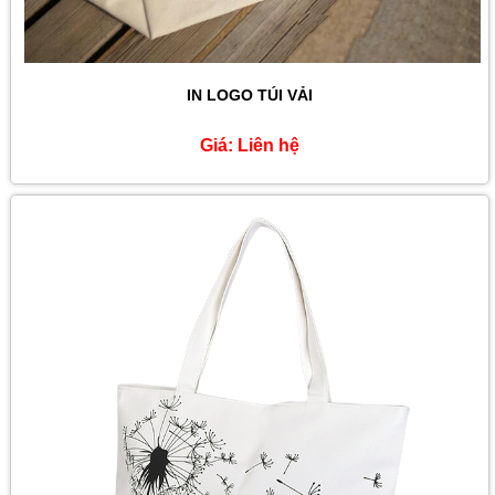
IN LOGO TÚI VẢI
Giá:
Liên hệ