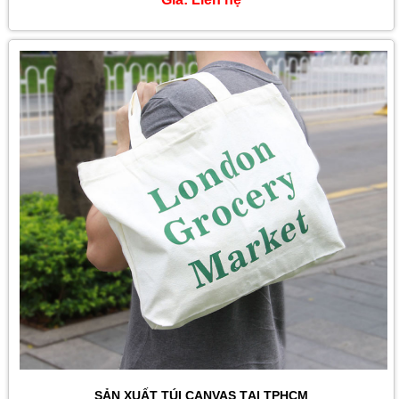
XƯỞNG MAY TÚI TOTE TẠI TPHCM
Giá:
Liên hệ