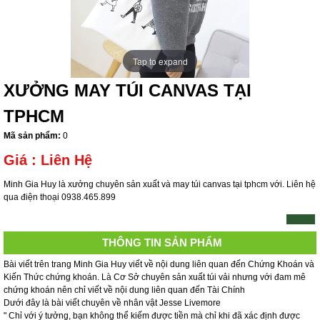
Tap to expand
XƯỞNG MAY TÚI CANVAS TẠI
TPHCM
Mã sản phẩm:
0
Giá :
Liên Hệ
Minh Gia Huy là xưởng chuyên sản xuất và may túi canvas tại tphcm với. Liên hệ
qua điện thoại 0938.465.899