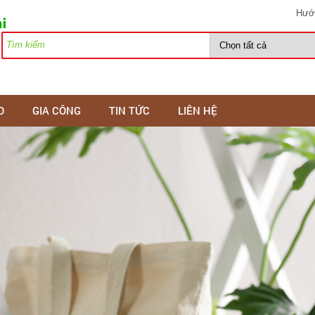
Hướ
O
GIA CÔNG
TIN TỨC
LIÊN HỆ