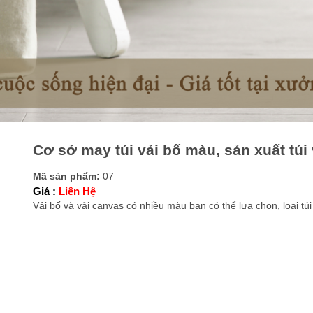
Cơ sở may túi vải bố màu, sản xuất túi
Mã sản phẩm:
07
Giá :
Liên Hệ
Vải bố và vải canvas có nhiều màu bạn có thể lựa chọn, loại t