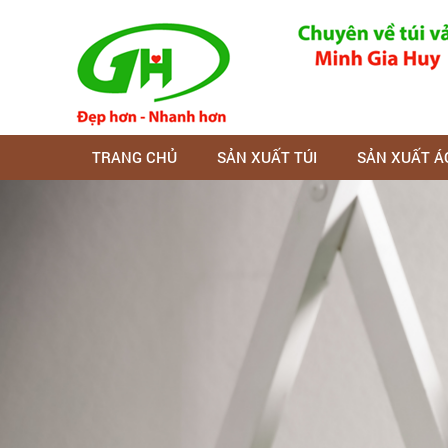
TRANG CHỦ
SẢN XUẤT TÚI
SẢN XUẤT Á