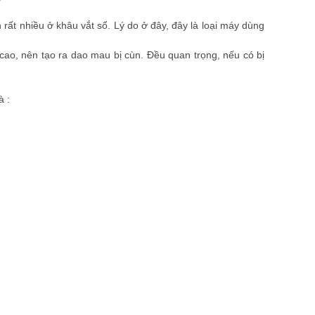
rất nhiều ở khâu vắt sổ. Lý do ở đây, đây là loại máy dùng
cao, nên tạo ra dao mau bị cùn. Đều quan trọng, nếu có bị
à :