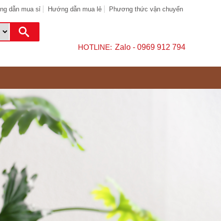
ng dẫn mua sỉ
Hướng dẫn mua lẻ
Phương thức vận chuyển
HOTLINE:
Zalo - 0969 912 794