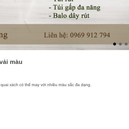
 vải màu
úi quai xách có thể may với nhiều màu sắc đa dạng.