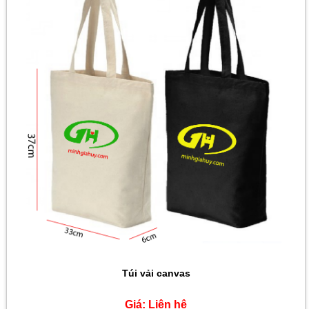
Túi vải canvas
Giá:
Liên hệ