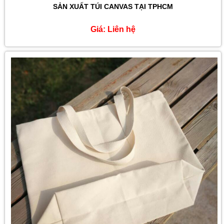
SẢN XUẤT TÚI CANVAS TẠI TPHCM
Giá:
Liên hệ