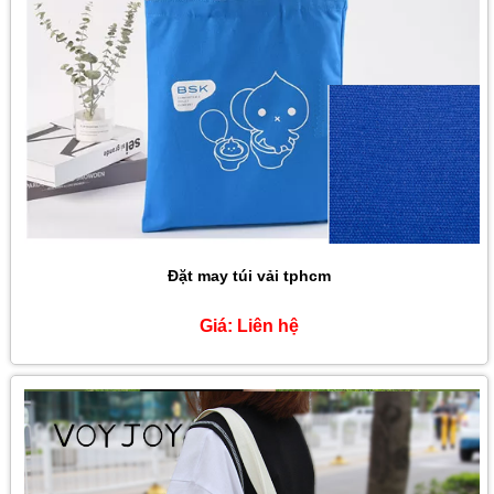
Đặt may túi vải tphcm
Giá:
Liên hệ