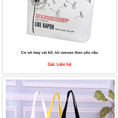
Cơ sở may vải bố, túi canvas theo yêu cầu
Giá:
Liên hệ