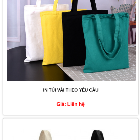
IN TÚI VẢI THEO YÊU CẦU
Giá:
Liên hệ