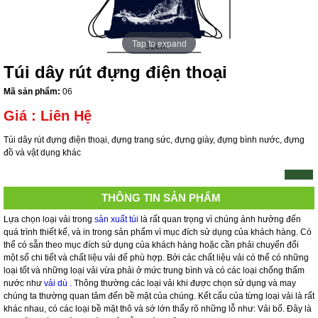
Tap to expand
Túi dây rút đựng điện thoại
Mã sản phẩm:
06
Giá :
Liên Hệ
Túi dây rút đựng điện thoại, đựng trang sức, đựng giày, đựng bình nước, đựng
đồ và vật dụng khác
THÔNG TIN SẢN PHẨM
Lựa chọn loại vải trong
sản xuất túi
là rất quan trọng vì chúng ảnh hưởng đến
quá trình thiết kế, và in trong sản phẩm vì mục đích sử dụng của khách hàng. Có
thể có sẵn theo mục đích sử dụng của khách hàng hoặc cần phải chuyển đổi
một số chi tiết và chất liệu vải để phù hợp. Bởi các chất liệu vải có thể có những
loại tốt và những loại vải vừa phải ở mức trung bình và có các loại chống thấm
nước như
vải dù
.
Thông thường các loại vải khi được chọn sử dụng và may
chúng ta thường quan tâm đến bề mặt của chúng. Kết cấu của từng loại vải là rất
khác nhau, có các loại bề mặt thô và sớ lớn thấy rõ những lỗ như: Vải bố. Đây là