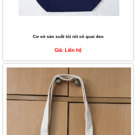
Cơ sở sản xuất túi rút có quai đeo
Giá:
Liên hệ