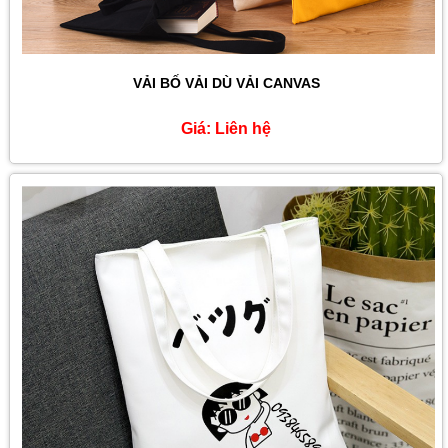
VẢI BỐ VẢI DÙ VẢI CANVAS
Giá:
Liên hệ