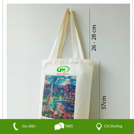
SMS
Chỉ Đường
Gọi điện