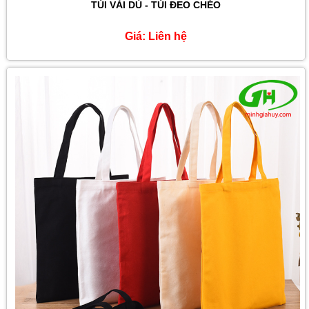
TÚI VẢI DÙ - TÚI ĐEO CHÉO
Giá:
Liên hệ