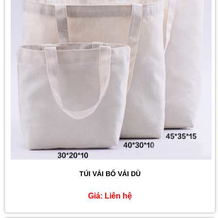
TÚI VẢI BỐ VẢI DÙ
Giá:
Liên hệ