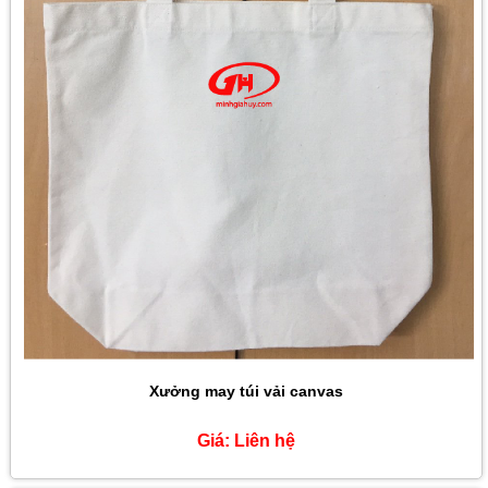
Xưởng may túi vải canvas
Giá:
Liên hệ